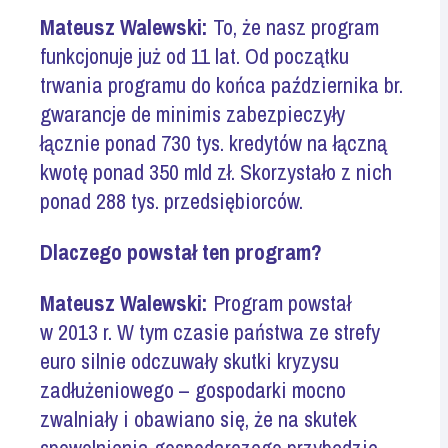
Mateusz Walewski:
To, że nasz program
funkcjonuje już od 11 lat. Od początku
trwania programu do końca października br.
gwarancje de minimis zabezpieczyły
łącznie ponad 730 tys. kredytów na łączną
kwotę ponad 350 mld zł. Skorzystało z nich
ponad 288 tys. przedsiębiorców.
Dlaczego powstał ten program?
Mateusz Walewski:
Program powstał
w 2013 r. W tym czasie państwa ze strefy
euro silnie odczuwały skutki kryzysu
zadłużeniowego – gospodarki mocno
zwalniały i obawiano się, że na skutek
spowolnienia gospodarczego przybędzie