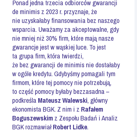
Ponad jedna trzecia odbiorców gwarancji
de minimis z 2023 r. przyznaje, że
nie uzyskałaby finansowania bez naszego
wsparcia. Uważamy za akceptowalne, gdy
nie mniej niż 30% firm, które mają nasze
gwarancje jest w wąskiej luce. To jest
ta grupa firm, która twierdzi,
że bez gwarancji de minimis nie dostałaby
w ogóle kredytu. Gdybyśmy pomagali tym
firmom, które tej pomocy nie potrzebują,
to część pomocy byłaby bezzasadna –
podkreśla
Mateusz Walewski
, główny
ekonomista BGK. Z nim i z
Rafałem
Boguszewskim
z Zespołu Badań i Analiz
BGK rozmawiał
Robert Lidke
.