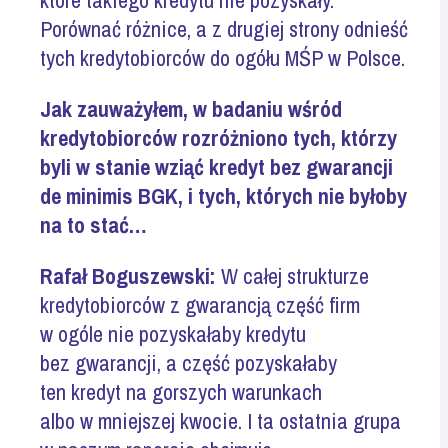
Porównać różnice, a z drugiej strony odnieść
tych kredytobiorców do ogółu MŚP w Polsce.
Jak zauważyłem, w badaniu wśród
kredytobiorców rozróżniono tych, którzy
byli w stanie wziąć kredyt bez gwarancji
de minimis BGK, i tych, których nie byłoby
na to stać…
Rafał Boguszewski:
W całej strukturze
kredytobiorców z gwarancją część firm
w ogóle nie pozyskałaby kredytu
bez gwarancji, a część pozyskałaby
ten kredyt na gorszych warunkach
albo w mniejszej kwocie. I ta ostatnia grupa