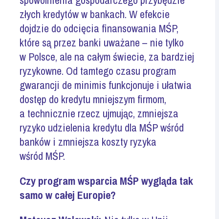
złych kredytów w bankach. W efekcie
dojdzie do odcięcia finansowania MŚP,
które są przez banki uważane – nie tylko
w Polsce, ale na całym świecie, za bardziej
ryzykowne. Od tamtego czasu program
gwarancji de minimis funkcjonuje i ułatwia
dostęp do kredytu mniejszym firmom,
a technicznie rzecz ujmując, zmniejsza
ryzyko udzielenia kredytu dla MŚP wśród
banków i zmniejsza koszty ryzyka
wśród MŚP.
Czy program wsparcia MŚP wygląda tak
samo w całej Europie?