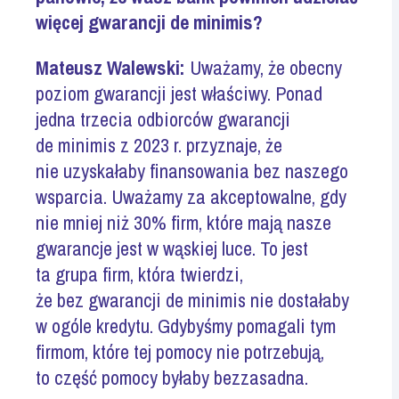
więcej gwarancji de minimis?
Mateusz Walewski:
Uważamy, że obecny
poziom gwarancji jest właściwy. Ponad
jedna trzecia odbiorców gwarancji
de minimis z 2023 r. przyznaje, że
nie uzyskałaby finansowania bez naszego
wsparcia. Uważamy za akceptowalne, gdy
nie mniej niż 30% firm, które mają nasze
gwarancje jest w wąskiej luce. To jest
ta grupa firm, która twierdzi,
że bez gwarancji de minimis nie dostałaby
w ogóle kredytu. Gdybyśmy pomagali tym
firmom, które tej pomocy nie potrzebują,
to część pomocy byłaby bezzasadna.