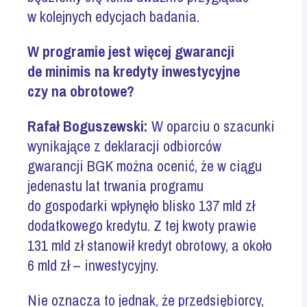
w kolejnych edycjach badania.
W programie jest więcej gwarancji
de minimis na kredyty inwestycyjne
czy na obrotowe?
Rafał Boguszewski:
W oparciu o szacunki
wynikające z deklaracji odbiorców
gwarancji BGK można ocenić, że w ciągu
jedenastu lat trwania programu
do gospodarki wpłynęło blisko 137 mld zł
dodatkowego kredytu. Z tej kwoty prawie
131 mld zł stanowił kredyt obrotowy, a około
6 mld zł – inwestycyjny.
Nie oznacza to jednak, że przedsiębiorcy,