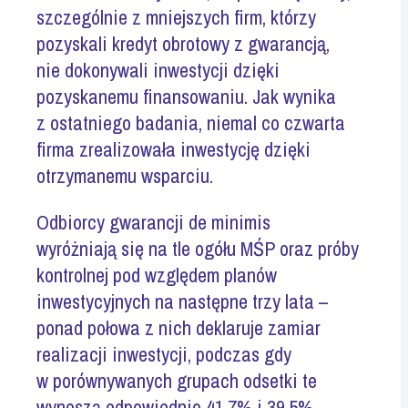
szczególnie z mniejszych firm, którzy
pozyskali kredyt obrotowy z gwarancją,
nie dokonywali inwestycji dzięki
pozyskanemu finansowaniu. Jak wynika
z ostatniego badania, niemal co czwarta
firma zrealizowała inwestycję dzięki
otrzymanemu wsparciu.
Odbiorcy gwarancji de minimis
wyróżniają się na tle ogółu MŚP oraz próby
kontrolnej pod względem planów
inwestycyjnych na następne trzy lata –
ponad połowa z nich deklaruje zamiar
realizacji inwestycji, podczas gdy
w porównywanych grupach odsetki te
wynoszą odpowiednio 41,7% i 39,5%.