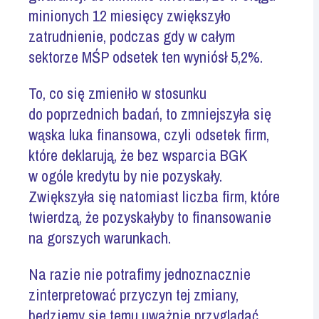
minionych 12 miesięcy zwiększyło
zatrudnienie, podczas gdy w całym
sektorze MŚP odsetek ten wyniósł 5,2%.
To, co się zmieniło w stosunku
do poprzednich badań, to zmniejszyła się
wąska luka finansowa, czyli odsetek firm,
które deklarują, że bez wsparcia BGK
w ogóle kredytu by nie pozyskały.
Zwiększyła się natomiast liczba firm, które
twierdzą, że pozyskałyby to finansowanie
na gorszych warunkach.
Na razie nie potrafimy jednoznacznie
zinterpretować przyczyn tej zmiany,
będziemy się temu uważnie przyglądać