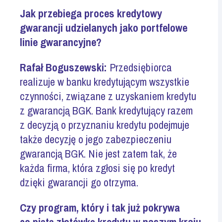
Jak przebiega proces kredytowy
gwarancji udzielanych jako portfelowe
linie gwarancyjne?
Rafał Boguszewski:
Przedsiębiorca
realizuje w banku kredytującym wszystkie
czynności, związane z uzyskaniem kredytu
z gwarancją BGK. Bank kredytujący razem
z decyzją o przyznaniu kredytu podejmuje
także decyzję o jego zabezpieczeniu
gwarancją BGK. Nie jest zatem tak, że
każda firma, która zgłosi się po kredyt
dzięki gwarancji go otrzyma.
Czy program, który i tak już pokrywa
co piątą złotówkę kredytu w naszym kraju