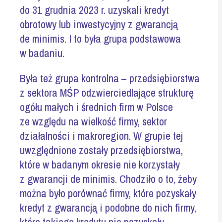
do 31 grudnia 2023 r. uzyskali kredyt
obrotowy lub inwestycyjny z gwarancją
de minimis. I to była grupa podstawowa
w badaniu.
Była też grupa kontrolna – przedsiębiorstwa
z sektora MŚP odzwierciedlające strukturę
ogółu małych i średnich firm w Polsce
ze względu na wielkość firmy, sektor
działalności i makroregion. W grupie tej
uwzględnione zostały przedsiębiorstwa,
które w badanym okresie nie korzystały
z gwarancji de minimis. Chodziło o to, żeby
można było porównać firmy, które pozyskały
kredyt z gwarancją i podobne do nich firmy,
które takiego kredytu nie pozyskały.