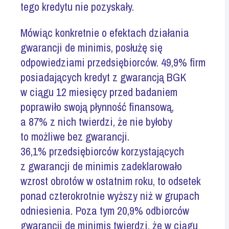
tego kredytu nie pozyskały.
Mówiąc konkretnie o efektach działania
gwarancji de minimis, posłużę się
odpowiedziami przedsiębiorców. 49,9% firm
posiadających kredyt z gwarancją BGK
w ciągu 12 miesięcy przed badaniem
poprawiło swoją płynność finansową,
a 87% z nich twierdzi, że nie byłoby
to możliwe bez gwarancji.
36,1% przedsiębiorców korzystających
z gwarancji de minimis zadeklarowało
wzrost obrotów w ostatnim roku, to odsetek
ponad czterokrotnie wyższy niż w grupach
odniesienia. Poza tym 20,9% odbiorców
gwarancji de minimis twierdzi, że w ciągu