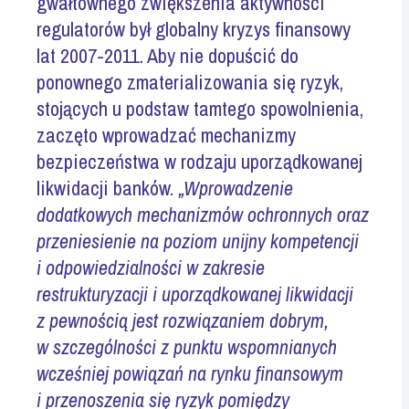
gwałtownego zwiększenia aktywności
regulatorów był globalny kryzys finansowy
lat 2007-2011. Aby nie dopuścić do
ponownego zmaterializowania się ryzyk,
stojących u podstaw tamtego spowolnienia,
zaczęto wprowadzać mechanizmy
bezpieczeństwa w rodzaju uporządkowanej
likwidacji banków.
„Wprowadzenie
dodatkowych mechanizmów ochronnych oraz
przeniesienie na poziom unijny kompetencji
i odpowiedzialności w zakresie
restrukturyzacji i uporządkowanej likwidacji
z pewnością jest rozwiązaniem dobrym,
w szczególności z punktu wspomnianych
wcześniej powiązań na rynku finansowym
i przenoszenia się ryzyk pomiędzy