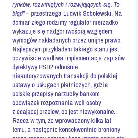
rynków, rozwiniętych i rozwijających się. To
błąd”
– przestrzega Ludwik Sobolewski. Na
domiar złego rodzimy regulator nierzadko
wykazuje się nadgorliwością względem
wymogów nakładanych przez unijne prawo.
Najlepszym przykładem takiego stanu jest
oczywiście wadliwa implementacja zapisów
dyrektywy PSD2 odnośnie
nieautoryzowanych transakcji do polskiej
ustawy o usługach płatniczych, gdzie
polskie przepisy narzuciły bankom
obowiązek rozpoznania woli osoby
zlecającej przelew, co jest niewykonalne.
Rzecz w tym, że wprowadzony kilka lat
temu, a następnie konsekwentnie broniony