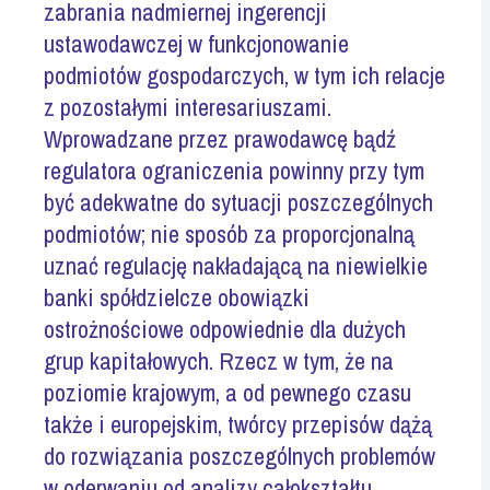
zabrania nadmiernej ingerencji
ustawodawczej w funkcjonowanie
podmiotów gospodarczych, w tym ich relacje
z pozostałymi interesariuszami.
Wprowadzane przez prawodawcę bądź
regulatora ograniczenia powinny przy tym
być adekwatne do sytuacji poszczególnych
podmiotów; nie sposób za proporcjonalną
uznać regulację nakładającą na niewielkie
banki spółdzielcze obowiązki
ostrożnościowe odpowiednie dla dużych
grup kapitałowych. Rzecz w tym, że na
poziomie krajowym, a od pewnego czasu
także i europejskim, twórcy przepisów dążą
do rozwiązania poszczególnych problemów
w oderwaniu od analizy całokształtu