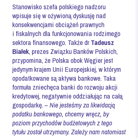
Stanowisko szefa polskiego nadzoru
wpisuje się w ożywioną dyskusję nad
konsekwencjami obciążeń prawnych
i fiskalnych dla funkcjonowania rodzimego
sektora finansowego. Także dr
Tadeusz
Białek
, prezes Związku Banków Polskich,
przypomina, że Polska obok Węgier jest
jedynym krajem Unii Europejskiej, w którym
opodatkowane są aktywa bankowe. Taka
formuła zniechęca banki do rozwoju akcji
kredytowej, negatywnie oddziałując na całą
gospodarkę. –
Nie jesteśmy za likwidacją
podatku bankowego, chcemy wręcz, by
poziom przychodów budżetowych z tego
tytułu został utrzymany. Zależy nam natomiast