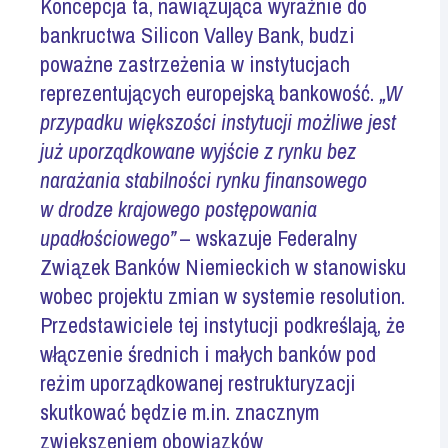
Koncepcja ta, nawiązująca wyraźnie do
bankructwa Silicon Valley Bank, budzi
poważne zastrzeżenia w instytucjach
reprezentujących europejską bankowość.
„W
przypadku większości instytucji możliwe jest
już uporządkowane wyjście z rynku bez
narażania stabilności rynku finansowego
w drodze krajowego postępowania
upadłościowego”
– wskazuje Federalny
Związek Banków Niemieckich w stanowisku
wobec projektu zmian w systemie resolution.
Przedstawiciele tej instytucji podkreślają, że
włączenie średnich i małych banków pod
reżim uporządkowanej restrukturyzacji
skutkować będzie m.in. znacznym
zwiększeniem obowiązków