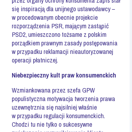
przez organy ochrony konsumenta zapis stał
się inspiracją dla unijnego ustawodawcy –
w procedowanym obecnie projekcie
rozporządzenia PSR, mającym zastąpić
PSD2, umieszczono tożsame z polskim
porządkiem prawnym zasady postępowania
w przypadku reklamacji nieautoryzowanej
operacji płatniczej.
Niebezpieczny kult praw konsumenckich
Wzmiankowana przez szefa GPW
populistyczna motywacja tworzenia prawa
uzewnętrznia się najsilniej właśnie
w przypadku regulacji konsumenckich.
Chodzi tu nie tylko o sukcesywne