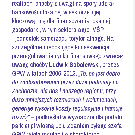
realiach, choćby z uwagi na spory udział
bankowości lokalnej w sektorze i jej
kluczową rolę dla finansowania lokalnej
gospodarki, w tym sektora agro, MŚP
i jednostek samorządu terytorialnego. Na
szczególnie niepokojące konsekwencje
przeregulowania rynku finansowego zwracał
uwagę choćby
Ludwik Sobolewski
, prezes
GPW w latach 2006-2013.
„To, co jest dobre
do zaabsorbowania przez duże podmioty na
Zachodzie, dla nas i naszego regionu, przy
dużo mniejszych rozmiarach i wolumenach,
generuje wysokie koszty regulacyjne i hamuje
rozwój”
– podkreślał w wywiadzie dla portalu
parkiet.pl wiosną ub.r. Zdaniem byłego szefa
GPW, wiele regulacji o charakterze