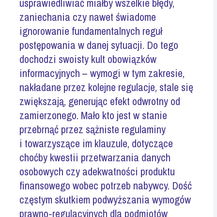
usprawiedliwiać miałby wszelkie błędy,
zaniechania czy nawet świadome
ignorowanie fundamentalnych reguł
postępowania w danej sytuacji. Do tego
dochodzi swoisty kult obowiązków
informacyjnych – wymogi w tym zakresie,
nakładane przez kolejne regulacje, stale się
zwiększają, generując efekt odwrotny od
zamierzonego. Mało kto jest w stanie
przebrnąć przez sążniste regulaminy
i towarzyszące im klauzule, dotyczące
choćby kwestii przetwarzania danych
osobowych czy adekwatności produktu
finansowego wobec potrzeb nabywcy. Dość
częstym skutkiem podwyższania wymogów
prawno-regulacyjnych dla podmiotów