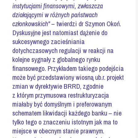
instytucjami finansowymi, zwłaszcza
działającymi w różnych państwach
członkowskich”
– twierdzi dr Szymon Okoń.
Dyskusyjne jest natomiast dążenie do
sukcesywnego zacieśniania
dotychczasowych regulacji w reakcji na
kolejne sygnały z globalnego rynku
finansowego. Przykładem takiego podejścia
może być przedstawiony wiosną ub.r. projekt
zmian w dyrektywie BRRD, zgodnie
z którym przymusowa restrukturyzacja
miałaby być domyślnym i preferowanym
schematem likwidacji każdego banku – nie
tylko tego o znaczeniu istotnym jak ma to
miejsce w obecnym stanie prawnym.