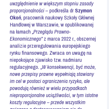
uwzględnienie w większym stopniu zasady
proporcjonalności
– podkreśla dr
Szymon
Okoń
, pracownik naukowy Szkoły Głównej
Handlowej w Warszawie, w opublikowanej
na łamach
„Przeglądu Prawno-
Ekonomicznego”
z marca 2022 r., obszernej
analizie przeregulowania europejskiego
rynku finansowego. Zwraca on uwagę na
niepokojące zjawisko tzw. nadmiaru
regulacyjnego
. „W konsekwencji, być może,
nowe przepisy prawne wypełniają stawiany
im cel w postaci ograniczenia ryzyka, ale
powodują również w wielu przypadkach
nieproporcjonalne uciążliwości, w tym istotne
koszty regulacyjne – przede wszystkim