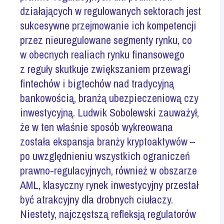
działających w regulowanych sektorach jest
sukcesywne przejmowanie ich kompetencji
przez nieuregulowane segmenty rynku, co
w obecnych realiach rynku finansowego
z reguły skutkuje zwiększaniem przewagi
fintechów i bigtechów nad tradycyjną
bankowością, branżą ubezpieczeniową czy
inwestycyjną. Ludwik Sobolewski zauważył,
że w ten właśnie sposób wykreowana
została ekspansja branży kryptoaktywów –
po uwzględnieniu wszystkich ograniczeń
prawno-regulacyjnych, również w obszarze
AML, klasyczny rynek inwestycyjny przestał
być atrakcyjny dla drobnych ciułaczy.
Niestety, najczęstszą refleksją regulatorów