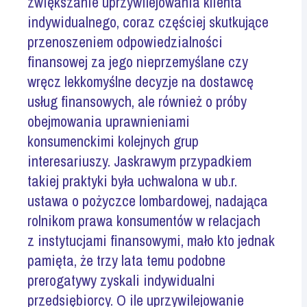
zwiększanie uprzywilejowania klienta
indywidualnego, coraz częściej skutkujące
przenoszeniem odpowiedzialności
finansowej za jego nieprzemyślane czy
wręcz lekkomyślne decyzje na dostawcę
usług finansowych, ale również o próby
obejmowania uprawnieniami
konsumenckimi kolejnych grup
interesariuszy. Jaskrawym przypadkiem
takiej praktyki była uchwalona w ub.r.
ustawa o pożyczce lombardowej, nadająca
rolnikom prawa konsumentów w relacjach
z instytucjami finansowymi, mało kto jednak
pamięta, że trzy lata temu podobne
prerogatywy zyskali indywidualni
przedsiębiorcy. O ile uprzywilejowanie