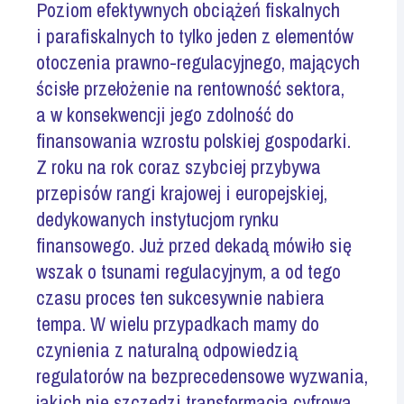
Poziom efektywnych obciążeń fiskalnych
i parafiskalnych to tylko jeden z elementów
otoczenia prawno-regulacyjnego, mających
ścisłe przełożenie na rentowność sektora,
a w konsekwencji jego zdolność do
finansowania wzrostu polskiej gospodarki.
Z roku na rok coraz szybciej przybywa
przepisów rangi krajowej i europejskiej,
dedykowanych instytucjom rynku
finansowego. Już przed dekadą mówiło się
wszak o tsunami regulacyjnym, a od tego
czasu proces ten sukcesywnie nabiera
tempa. W wielu przypadkach mamy do
czynienia z naturalną odpowiedzią
regulatorów na bezprecedensowe wyzwania,
jakich nie szczędzi transformacja cyfrowa