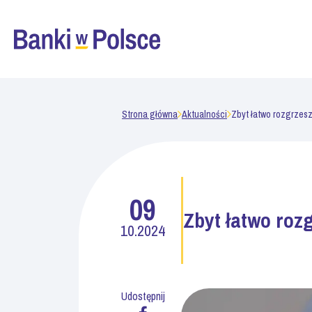
Strona główna
Aktualności
Zbyt łatwo rozgrzes
09
Zbyt łatwo roz
10.2024
Udostępnij