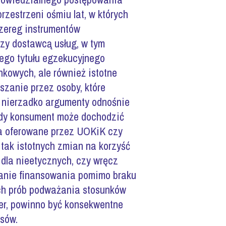
zestrzeni ośmiu lat, w których
zereg instrumentów
zy dostawcą usług, w tym
ego tytułu egzekucyjnego
kowych, ale również istotne
szanie przez osoby, które
 nierzadko argumenty odnośnie
ażdy konsument może dochodzić
ia oferowane przez UOKiK czy
ak istotnych zmian na korzyść
dla nieetycznych, czy wręcz
kanie finansowania pomimo braku
ych prób podważania stosunków
er, powinno być konsekwentne
sów.