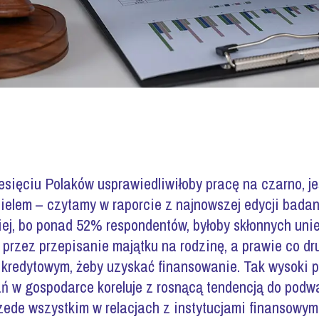
sięciu Polaków usprawiedliwiłoby pracę na czarno, je
ielem – czytamy w raporcie z najnowszej edycji badan
iej, bo ponad 52% respondentów, byłoby skłonnych uni
przez przepisanie majątku na rodzinę, a prawie co d
kredytowym, żeby uzyskać finansowanie. Tak wysoki p
ń w gospodarce koreluje z rosnącą tendencją do pod
ede wszystkim w relacjach z instytucjami finansowym