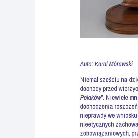
Auto: Karol Mórawski
Niemal sześciu na dzie
dochody przed wierzyc
Polaków
”. Niewiele mn
dochodzenia roszczeń 
nieprawdy we wniosku 
nieetycznych zachowa
zobowiązaniowych, prz