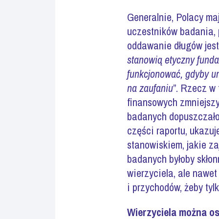
Generalnie, Polacy maj
uczestników badania, 
oddawanie długów jest
stanowią etyczny funda
funkcjonować, gdyby um
na zaufaniu
”. Rzecz w
finansowych zmniejszy
badanych dopuszczało 
części raportu, ukazuj
stanowiskiem, jakie za
badanych byłoby skłon
wierzyciela, ale nawet
i przychodów, żeby tyl
Wierzyciela można os