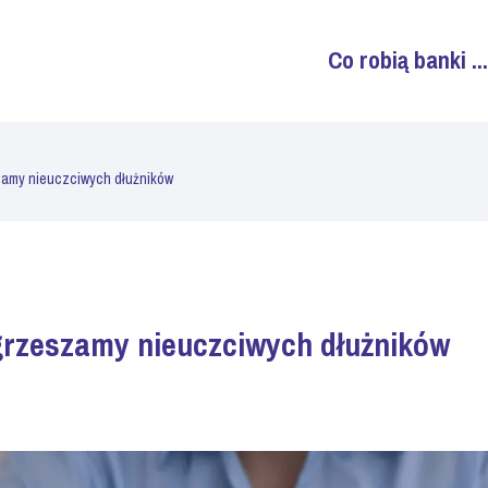
Co robią banki ...
zamy nieuczciwych dłużników
grzeszamy nieuczciwych dłużników