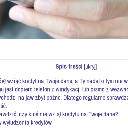
Spis treści
[
ukryj
]
gł wziąć kredyt na Twoje dane, a Ty nadal o tym nie 
u jest dopiero telefon z windykacji lub pismo z wezwa
chodzi na jaw zbyt późno. Dlatego regularne sprawdzan
ość.
wdzić, czy ktoś nie wziął kredytu na Twoje dane?
y wyłudzenia kredytów