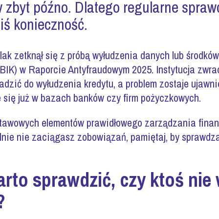
 zbyt późno. Dlatego regularne sprawdz
ziś konieczność.
olak zetknął się z próbą wyłudzenia danych lub środkó
 (BIK) w Raporcie Antyfraudowym 2025. Instytucja zwr
dzić do wyłudzenia kredytu, a problem zostaje ujawn
 się już w bazach banków czy firm pożyczkowych.
tawowych elementów prawidłowego zarządzania finansa
nie nie zaciągasz zobowiązań, pamiętaj, by sprawdzać,
rto sprawdzić, czy ktoś nie 
?