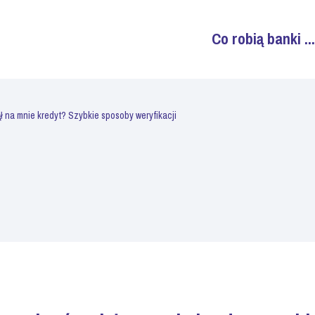
Co robią banki ...
ął na mnie kredyt? Szybkie sposoby weryfikacji