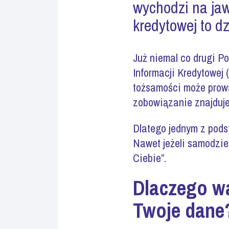
wychodzi na jaw
kredytowej to d
Już niemal co drugi P
Informacji Kredytowej
tożsamości może prowa
zobowiązanie znajduje
Dlatego jednym z pods
Nawet jeżeli samodziel
Ciebie”.
Dlaczego wa
Twoje dane