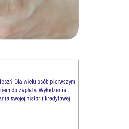
wiesz? Dla wielu osób pierwszym
niem do zapłaty. Wyłudzenie
ie swojej historii kredytowej