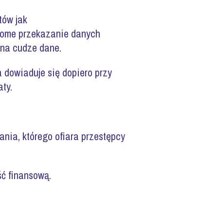
tów jak
adome przekazanie danych
 na cudze dane.
 dowiaduje się dopiero przy
ty.
nia, którego ofiara przestępcy
ść finansową.