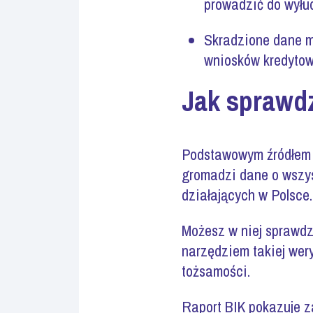
prowadzić do wyłud
Skradzione dane m
wniosków kredytow
Jak sprawdz
Podstawowym źródłem i
gromadzi dane o wszys
działających w Polsce.
Możesz w niej sprawdz
narzędziem takiej wery
tożsamości.
Raport BIK pokazuje za