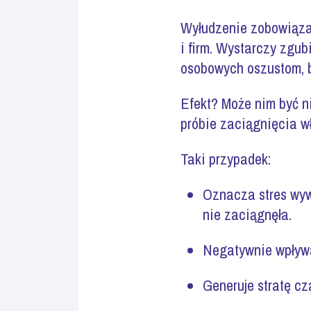
Wyłudzenie zobowiązan
i firm. Wystarczy zgu
osobowych oszustom, b
Efekt? Może nim być n
próbie zaciągnięcia w
Taki przypadek:
Oznacza stres wyw
nie zaciągnęła.
Negatywnie wpływa 
Generuje stratę cz