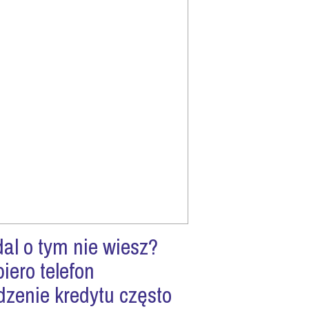
al o tym nie wiesz?
iero telefon
dzenie kredytu często