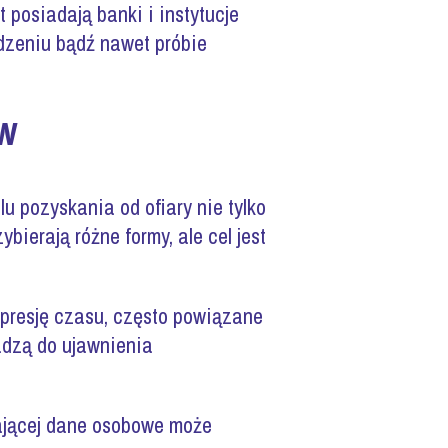
 posiadają banki i instytucje
dzeniu bądź nawet próbie
ów
u pozyskania od ofiary nie tylko
ierają różne formy, ale cel jest
i presję czasu, często powiązane
adzą do ujawnienia
ającej dane osobowe może