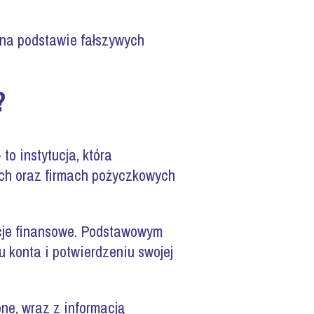
na podstawie fałszywych
?
o instytucja, która
ch oraz firmach pożyczkowych
ucje finansowe. Podstawowym
u konta i potwierdzeniu swojej
ne, wraz z informacją