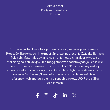
Aktualności
Polityka prywatności
Kontakt
Strona www.bankiwpolsce.pl została przygotowana przez Centrum
Procesów Bankowych i Informacji Sp. z o.o. na zlecenie Związku Banków
Polskich. Materiały zawarte na stronie noszą charakter wyłącznie
informacyjno-edukacyjny i nie mogą stanowić podstawy do jakichkolwiek
roszczeń wobec banków lub ZBP. Banki i ZBP nie ponoszą żadnej
odpowiedzialności za decyzje osób trzecich podjęte na podstawie tychże
materiałów. Szczegółowe informacje o bankach i wskaźnikach
referencyjnych znajdują się na stronach banków, UKNF oraz GPW
Benchmark.