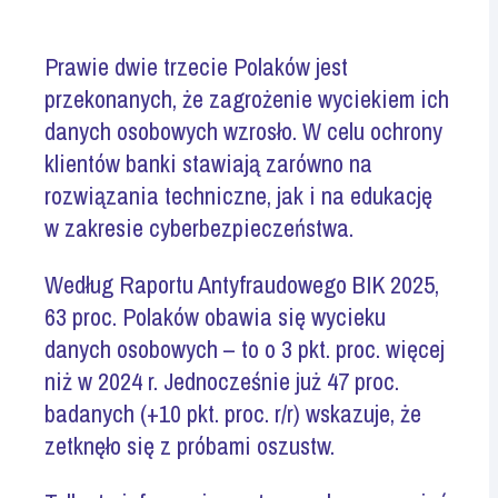
Prawie dwie trzecie Polaków jest
przekonanych, że zagrożenie wyciekiem ich
danych osobowych
wzrosło.
W
celu ochrony
klientów banki stawiają zarówno na
rozwiązania techniczne, jak i
na edukację
w zakresie
cyberbezpieczeństwa
.
Według Raportu
Antyfraudowego
BIK
2025,
63
proc. Polaków obawia się wycieku
danych
osobowych – to
o 3
pkt.
proc. więcej
niż w 2024 r. Jednocześnie już 47 proc.
badanych (+10
pkt.
proc.
r
/
r
) wskazuje, że
zetknęło się z próbami oszustw.