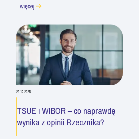
więcej
29.12.2025
TSUE i WIBOR – co naprawdę
wynika z opinii Rzecznika?