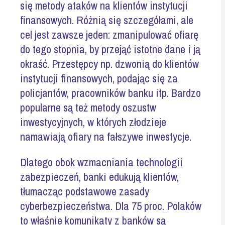
się metody ataków na klientów instytucji
finansowych. Różnią się szczegółami, ale
cel jest zawsze jeden: zmanipulować ofiarę
do tego stopnia, by przejąć istotne dane i ją
okraść. Przestępcy np. dzwonią do klientów
instytucji finansowych, podając się za
policjantów, pracowników banku itp. Bardzo
popularne są też metody oszustw
inwestycyjnych, w których złodzieje
namawiają ofiary na fałszywe inwestycje.
Dlatego obok wzmacniania technologii
zabezpieczeń, banki edukują klientów,
tłumacząc podstawowe zasady
cyberbezpieczeństwa. Dla 75 proc. Polaków
to właśnie komunikaty z banków są