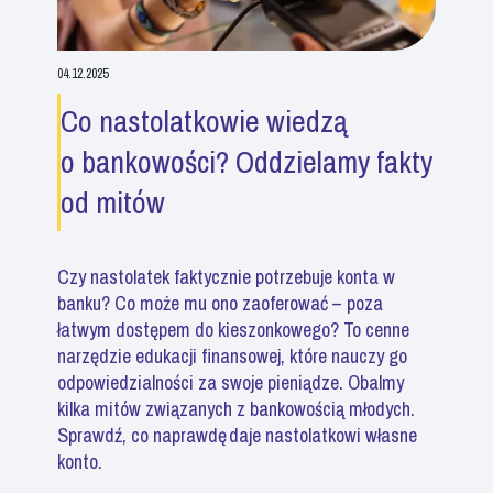
04.12.2025
Co nastolatkowie wiedzą
o bankowości? Oddzielamy fakty
od mitów
Czy nastolatek faktycznie potrzebuje konta w
banku? Co może mu ono zaoferować – poza
łatwym dostępem do kieszonkowego? To cenne
narzędzie edukacji finansowej, które nauczy go
odpowiedzialności za swoje pieniądze. Obalmy
kilka mitów związanych z bankowością młodych.
Sprawdź, co naprawdę daje nastolatkowi własne
konto.