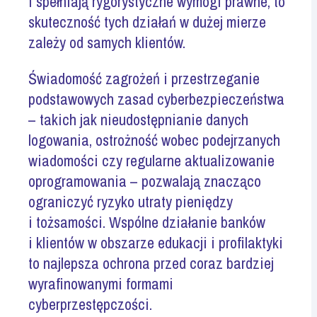
i spełniają rygorystyczne wymogi prawne, to
skuteczność tych działań w dużej mierze
zależy od samych klientów.
Świadomość zagrożeń i przestrzeganie
podstawowych zasad cyberbezpieczeństwa
– takich jak nieudostępnianie danych
logowania, ostrożność wobec podejrzanych
wiadomości czy regularne aktualizowanie
oprogramowania – pozwalają znacząco
ograniczyć ryzyko utraty pieniędzy
i tożsamości. Wspólne działanie banków
i klientów w obszarze edukacji i profilaktyki
to najlepsza ochrona przed coraz bardziej
wyrafinowanymi formami
cyberprzestępczości
.