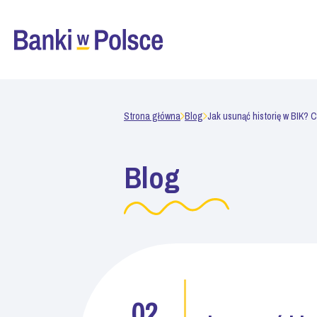
Strona główna
Blog
Jak usunąć historię w BIK? C
Blog
02