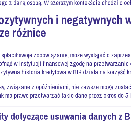
go z daną osobą. W szerszym kontekście chodzi o oc
pozytywnych i negatywnych 
ze różnice
o spłacił swoje zobowiązanie, może wystąpić o zaprze
ofnąć w instytucji finansowej zgodę na przetwarzanie
zytywna historia kredytowa w BIK działa na korzyść kr
sy, związane z opóźnieniami, nie zawsze mogą zostać u
k ma prawo przetwarzać takie dane przez okres do 5 la
ity dotyczące usuwania danych z B