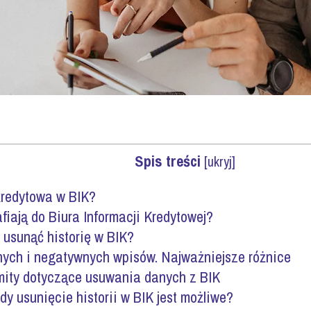
Spis treści
[
ukryj
]
kredytowa w BIK?
fiają do Biura Informacji Kredytowej?
usunąć historię w BIK?
ych i negatywnych wpisów. Najważniejsze różnice
ity dotyczące usuwania danych z BIK
 usunięcie historii w BIK jest możliwe?