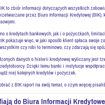
BIK to zbiór informacji dotyczących wszystkich zobow
rzetwarzane przez Biuro Informacji Kredytowej (BIK), 
nsowymi.
o o kredytach bankowych, jak i o pożyczkach, limitac
IK pokazuje więc, w jaki sposób klient spłaca swoje 
szystkim czy robi to terminowo, czy zdarzają się opó
nych danych o historii kredytowej wyliczany jest tzw
redytobiorcy. Dzięki temu banki i instytucje współpr
bądź nie) kolejnych kredytów i pożyczek.
brać z BIK raport na swój temat, o czym więcej pisal
fiają do Biura Informacji Kredytowe