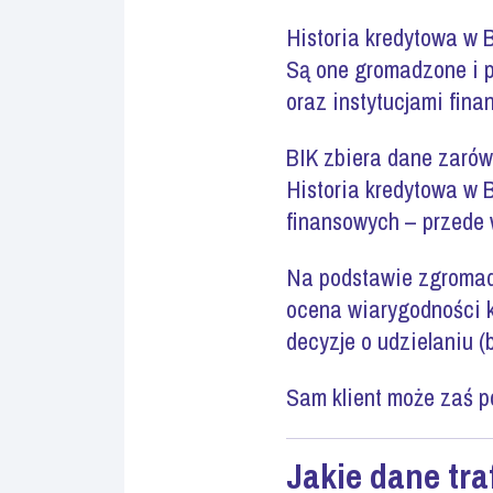
Historia kredytowa w 
Są one gromadzone i p
oraz instytucjami fina
BIK zbiera dane zarówn
Historia kredytowa w B
finansowych – przede w
Na podstawie zgromadzo
ocena wiarygodności k
decyzje o udzielaniu (
Sam klient może zaś po
Jakie dane tra