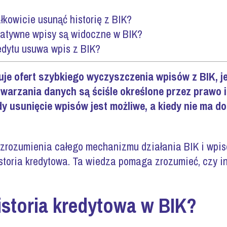
kowicie usunąć historię z BIK?
atywne wpisy są widoczne w BIK?
edytu usuwa wpis z BIK?
kuje ofert szybkiego wyczyszczenia wpisów z BIK, 
twarzania danych są ściśle określone przez prawo i
dy usunięcie wpisów jest możliwe, a kiedy nie ma d
zrozumienia całego mechanizmu działania BIK i wpis
istoria kredytowa. Ta wiedza pomaga zrozumieć, czy i
istoria kredytowa w BIK?