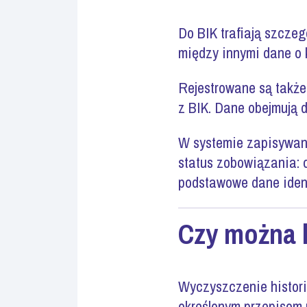
Do BIK trafiają szczeg
między innymi dane o 
Rejestrowane są także
z BIK. Dane obejmują 
W systemie zapisywane
status zobowiązania: 
podstawowe dane ident
Czy można l
Wyczyszczenie historii
określonym przepisom 