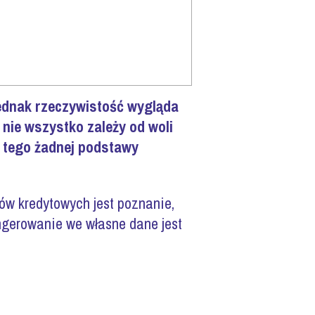
jednak rzeczywistość wygląda
 nie wszystko zależy od woli
o tego żadnej podstawy
ów kredytowych jest poznanie,
ngerowanie we własne dane jest