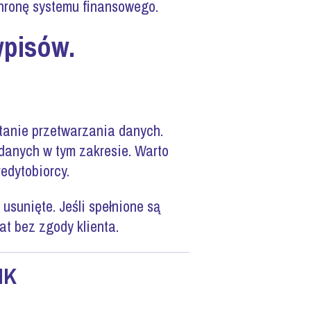
hronę systemu finansowego.
wpisów.
stanie przetwarzania danych.
 danych w tym zakresie. Warto
edytobiorcy.
sunięte. Jeśli spełnione są
t bez zgody klienta.
IK