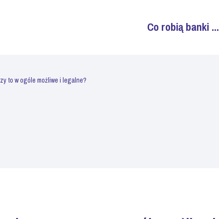
Co robią banki ...
zy to w ogóle możliwe i legalne?