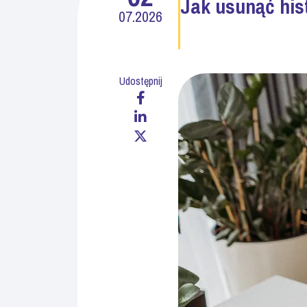
Jak usunąć hist
07.2026
Udostępnij