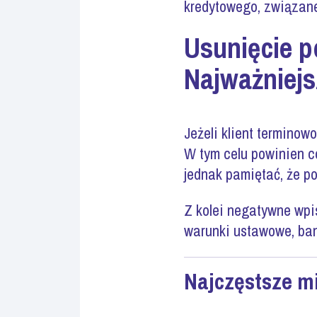
kredytowego, związane
Usunięcie 
Najważniejs
Jeżeli klient terminow
W tym celu powinien c
jednak pamiętać, że po
Z kolei negatywne wpi
warunki ustawowe, ban
Najczęstsze m