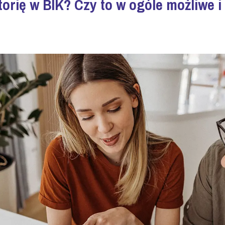
orię w BIK? Czy to w ogóle możliwe i