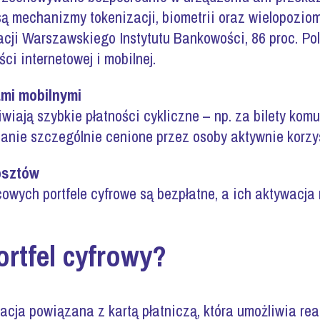
ą mechanizmy tokenizacji, biometrii oraz wielopozio
acji Warszawskiego Instytutu Bankowości, 86 proc. Po
ci internetowej i mobilnej.
ami mobilnymi
wiają szybkie płatności cykliczne – np. za bilety komu
zanie szczególnie cenione przez osoby aktywnie korzys
osztów
owych portfele cyfrowe są bezpłatne, a ich aktywacja
ortfel cyfrowy?
ikacja powiązana z kartą płatniczą, która umożliwia re