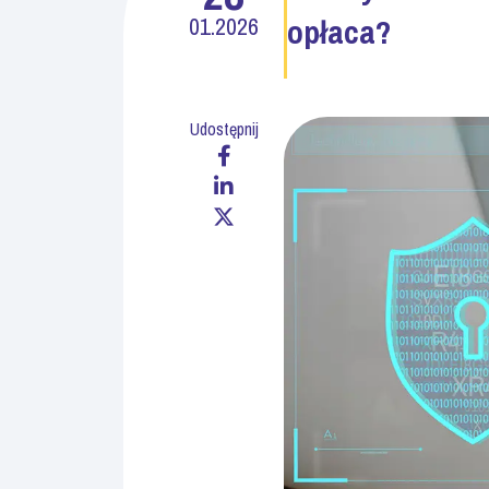
01.2026
opłaca?
Udostępnij