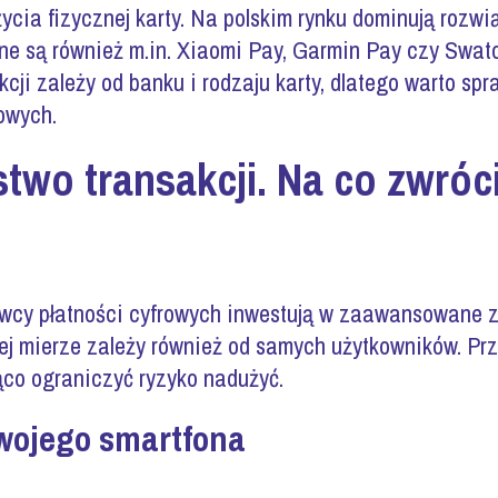
życia fizycznej karty. Na polskim rynku dominują rozw
ępne są również m.in. Xiaomi Pay, Garmin Pay czy Swat
cji zależy od banku i rodzaju karty, dlatego warto sp
owych.
two transakcji. Na co zwróc
awcy płatności cyfrowych inwestują w zaawansowane 
ej mierze zależy również od samych użytkowników. P
co ograniczyć ryzyko nadużyć.
wojego smartfona