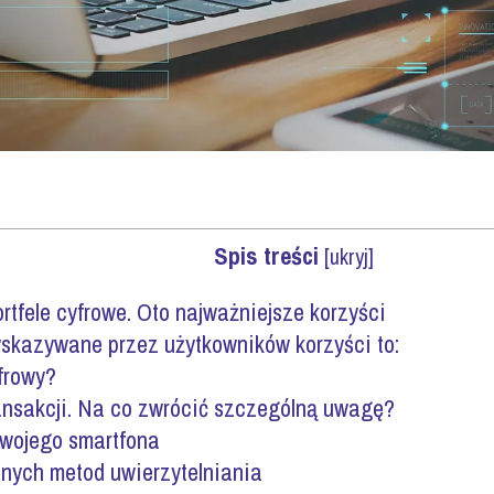
Spis treści
[
ukryj
]
rtfele cyfrowe. Oto najważniejsze korzyści
skazywane przez użytkowników korzyści to:
yfrowy?
nsakcji. Na co zwrócić szczególną uwagę?
wojego smartfona
lnych metod uwierzytelniania