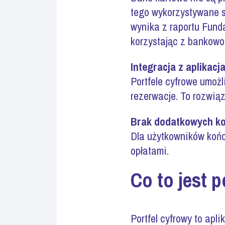
tego wykorzystywane s
wynika z raportu Fund
korzystając z bankowoś
Integracja z aplikacj
Portfele cyfrowe umożli
rezerwacje. To rozwią
Brak dodatkowych k
Dla użytkowników końc
opłatami.
Co to jest p
Portfel cyfrowy to apl