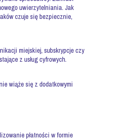
mowego uwierzytelniania. Jak
laków czuje się bezpiecznie,
nikacji miejskiej, subskrypcje czy
tające z usług cyfrowych.
 nie wiąże się z dodatkowymi
alizowanie płatności w formie