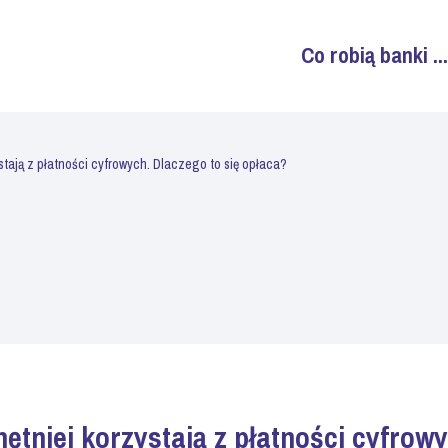
Co robią banki ...
stają z płatności cyfrowych. Dlaczego to się opłaca?
ętniej korzystają z płatności cyfrowy