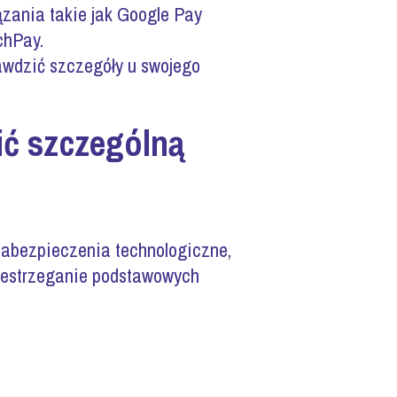
iązania takie jak Google Pay
chPay.
rawdzić szczegóły u swojego
ić szczególną
zabezpieczenia technologiczne,
rzestrzeganie podstawowych