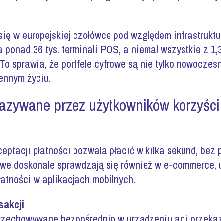
 się w europejskiej czołówce pod względem infrastruktu
ponad 36 tys. terminali POS, a niemal wszystkie z 1,
 To sprawia, że portfele cyfrowe są nie tylko nowoczes
ennym życiu.
azywane przez użytkowników korzyści 
ptacji płatności pozwala płacić w kilka sekund, bez p
rowe doskonale sprawdzają się również w e-commerce, u
łatności w aplikacjach mobilnych.
sakcji
przechowywane bezpośrednio w urządzeniu ani przek