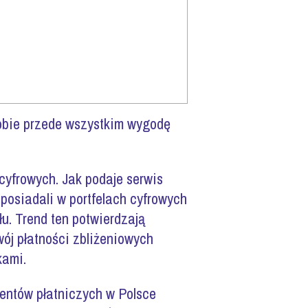
sobie przede wszystkim wygodę
cyfrowych. Jak podaje serwis
 posiadali w portfelach cyfrowych
łu. Trend ten potwierdzają
j płatności zbliżeniowych
kami.
mentów płatniczych w Polsce