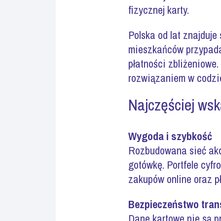
fizycznej karty.
Polska od lat znajduje
mieszkańców przypada 
płatności zbliżeniowe.
rozwiązaniem w codzi
Najczęściej wsk
Wygoda i szybkość
Rozbudowana sieć akce
gotówkę. Portfele cyf
zakupów online oraz p
Bezpieczeństwo tran
Dane kartowe nie są 