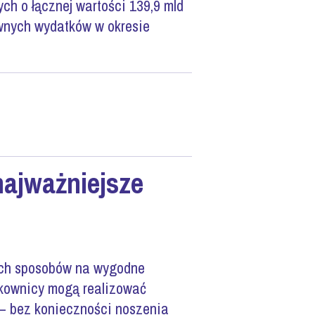
ych o łącznej wartości 139,9 mld
ywnych wydatków w okresie
najważniejsze
zych sposobów na wygodne
tkownicy mogą realizować
 – bez konieczności noszenia